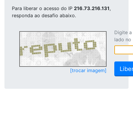
Para liberar o acesso
do IP
216.73.216.131
,
responda ao desafio abaixo.
Digite 
lado no
[trocar imagem]