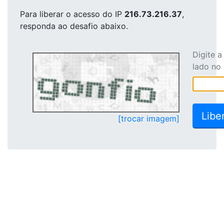
Para liberar o acesso
do IP
216.73.216.37
,
responda ao desafio abaixo.
Digite 
lado no
[trocar imagem]